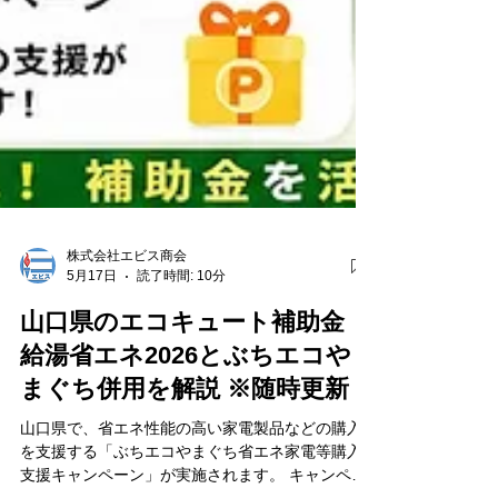
株式会社エビス商会
5月17日
読了時間: 10分
山口県のエコキュート補助金｜
給湯省エネ2026とぶちエコや
まぐち併用を解説 ※随時更新
山口県で、省エネ性能の高い家電製品などの購入
を支援する「ぶちエコやまぐち省エネ家電等購入