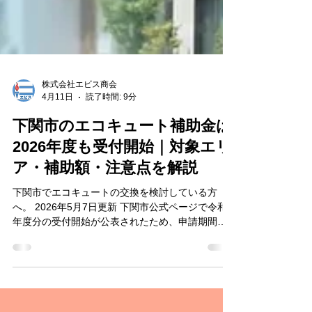
株式会社エビス商会
4月11日
読了時間: 9分
下関市のエコキュート補助金は
2026年度も受付開始｜対象エリ
ア・補助額・注意点を解説
下関市でエコキュートの交換を検討している方
へ。 2026年5月7日更新 下関市公式ページで令和8
年度分の受付開始が公表されたため、申請期間・
対象エリア・エコキュートの補助上限額を最新情
報に更新しました。 2026年度、下関市の「脱炭素
先行モデル地区設備導入支援補助金（住宅対