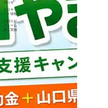
知らせ
エコキュ
ート情報
水回りリ
フォーム
施工実績