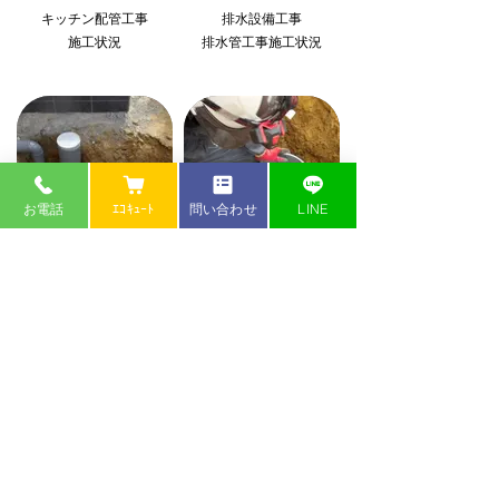
キッチン配管工事
排水設備工事
施工状況
排水管工事施工状況
お電話
ｴｺｷｭｰﾄ
問い合わせ
LINE
排水設備工事
排水設備工事
排水管敷設状況
排水管敷設状況