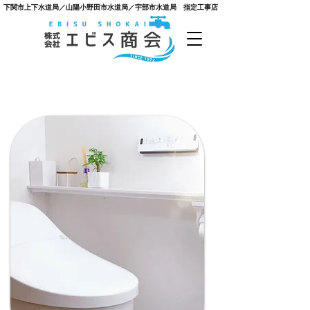
​下関市上下水道局／山陽小野田市水道局／宇部市水道局 指定工事店
給排水衛生設備工事