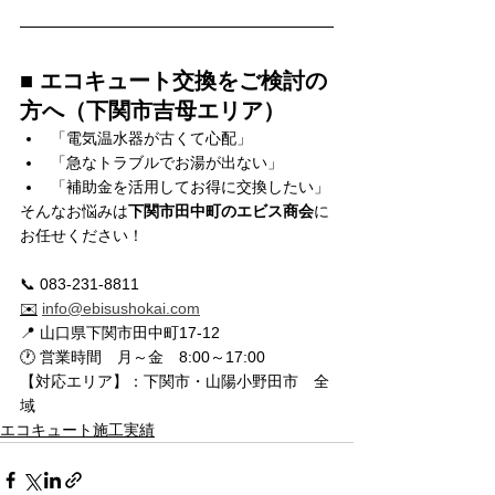
■ エコキュート交換をご検討の
方へ（下関市吉母エリア）
「電気温水器が古くて心配」
「急なトラブルでお湯が出ない」
「補助金を活用してお得に交換したい」
そんなお悩みは
下関市田中町のエビス商会
に
お任せください！
📞 083-231-8811
✉️
info@ebisushokai.com
📍 山口県下関市田中町17-12
🕐 
営業時間　月～金　8:00～17:00
【対応エリア】：下関市・山陽小野田市　全
域
エコキュート施工実績