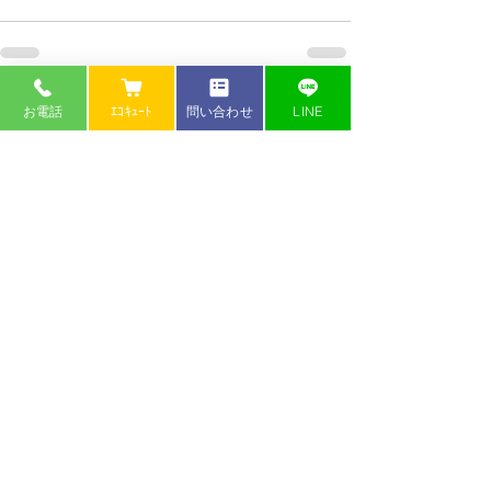
すべて表示
最新記事
お電話
ｴｺｷｭｰﾄ
問い合わせ
LINE