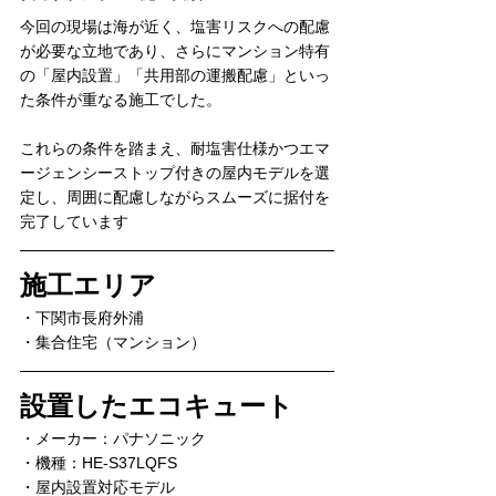
今回の現場は海が近く、塩害リスクへの配慮
が必要な立地であり、さらにマンション特有
の「屋内設置」「共用部の運搬配慮」といっ
た条件が重なる施工でした。
これらの条件を踏まえ、耐塩害仕様かつエマ
ージェンシーストップ付きの屋内モデルを選
定し、周囲に配慮しながらスムーズに据付を
完了しています
施工エリア
・下関市長府外浦
・集合住宅（マンション）
設置したエコキュート
・メーカー：パナソニック
・機種：HE-S37LQFS
・屋内設置対応モデル