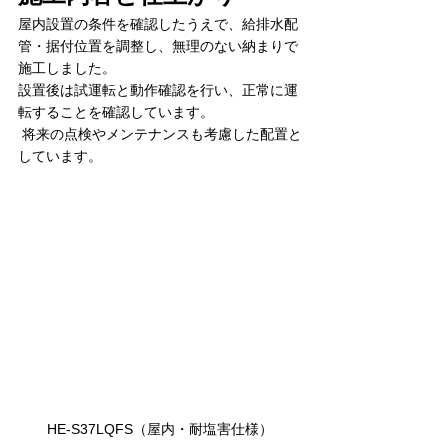
屋内設置の条件を確認したうえで、給排水配
管・据付位置を調整し、無理のない納まりで
施工しました。
設置後は試運転と動作確認を行い、正常に運
転することを確認しています。
 将来の点検やメンテナンスも考慮した配置と
しています。
HE-S37LQFS（屋内・耐塩害仕様）