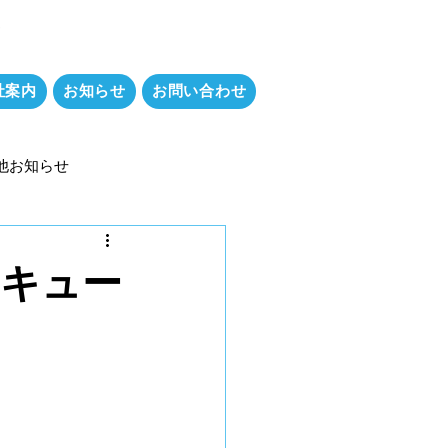
​083-231-8811
社案内
お知らせ
お問い合わせ
他お知らせ
コキュー