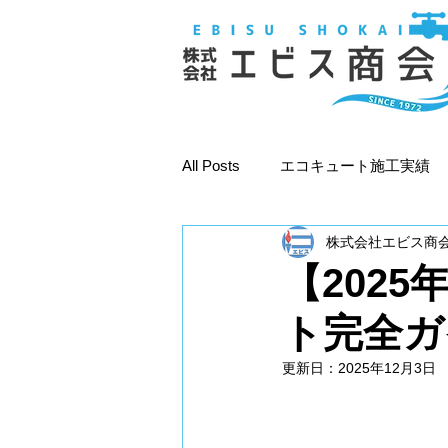
All Posts
エコキュート施工実績
株式会社エビス商
エコキュート情報
水回りリ
【202
ト完全ガ
更新日：
2025年12月3日