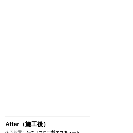
After（施工後）
今回設置したのは
コロナ製エコキュート