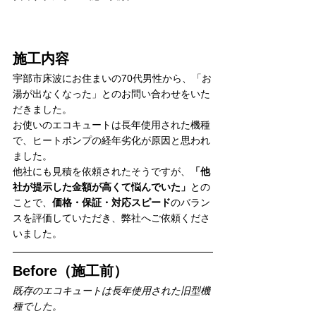
施工内容
宇部市床波にお住まいの70代男性から、「お
湯が出なくなった」とのお問い合わせをいた
だきました。
お使いのエコキュートは長年使用された機種
で、ヒートポンプの経年劣化が原因と思われ
ました。
他社にも見積を依頼されたそうですが、
「他
社が提示した金額が高くて悩んでいた」
との
ことで、
価格・保証・対応スピード
のバラン
スを評価していただき、弊社へご依頼くださ
いました。
Before（施工前）
既存のエコキュートは長年使用された旧型機
種でした。